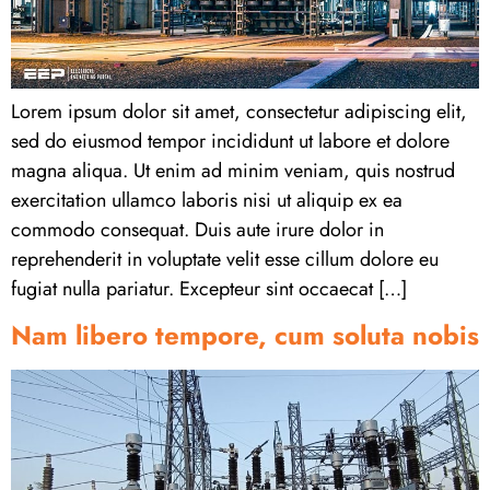
Lorem ipsum dolor sit amet, consectetur adipiscing elit,
sed do eiusmod tempor incididunt ut labore et dolore
magna aliqua. Ut enim ad minim veniam, quis nostrud
exercitation ullamco laboris nisi ut aliquip ex ea
commodo consequat. Duis aute irure dolor in
reprehenderit in voluptate velit esse cillum dolore eu
fugiat nulla pariatur. Excepteur sint occaecat […]
Nam libero tempore, cum soluta nobis