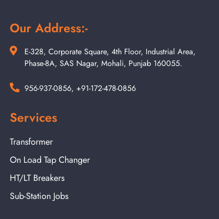
Our Address:-
E-328, Corporate Square, 4th Floor, Industrial Area,
Phase-8A, SAS Nagar, Mohali, Punjab 160055.
956-937-0856, +91-172-478-0856
Services
Transformer
On Load Tap Changer
HT/LT Breakers
Sub-Station Jobs